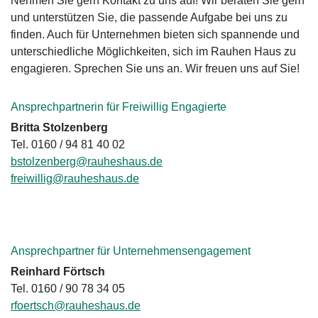
Nehmen Sie gern Kontakt zu uns auf! Wir beraten Sie gern
und unterstützen Sie, die passende Aufgabe bei uns zu
finden. Auch für Unternehmen bieten sich spannende und
unterschiedliche Möglichkeiten, sich im Rauhen Haus zu
engagieren. Sprechen Sie uns an. Wir freuen uns auf Sie!
Ansprechpartnerin für Freiwillig Engagierte
Britta Stolzenberg
Tel. 0160 / 94 81 40 02
bstolzenberg
@
rauheshaus.de
freiwillig
@
rauheshaus.de
Ansprechpartner für Unternehmensengagement
Reinhard Förtsch
Tel. 0160 / 90 78 34 05
rfoertsch
@
rauheshaus.de