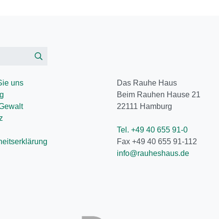
Sie uns
Das Rauhe Haus
ng
Beim Rauhen Hause 21
 Gewalt
22111
Hamburg
z
Tel. +49 40 655 91-0
iheitserklärung
Fax +49 40 655 91-112
info@rauheshaus.de