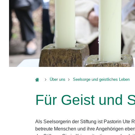
Das Rauhe Haus
Über uns
Seelsorge und geistliches Leben
Für Geist und 
Als Seelsorgerin der Stiftung ist Pastorin Ute
betreute Menschen und ihre Angehörigen ebens