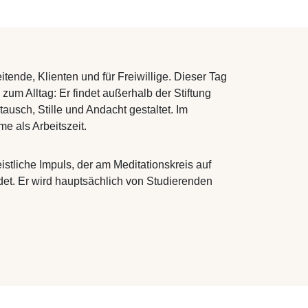
eitende, Klienten und für Freiwillige. Dieser Tag
zum Alltag: Er findet außerhalb der Stiftung
stausch, Stille und Andacht gestaltet. Im
e als Arbeitszeit.
istliche Impuls, der am Meditationskreis auf
det. Er wird hauptsächlich von Studierenden