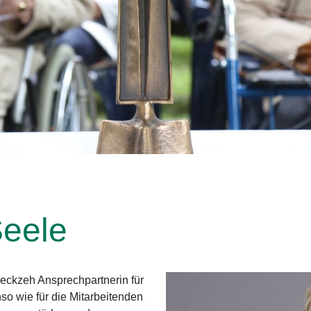
Seele
 Reckzeh Ansprechpartnerin für
o wie für die Mitarbeitenden