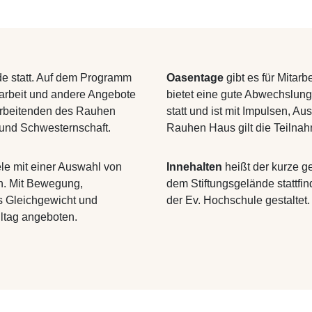
e statt. Auf dem Programm
Oasentage
gibt es für Mitarb
arbeit und andere Angebote
bietet eine gute Abwechslung 
tarbeitenden des Rauhen
statt und ist mit Impulsen, Au
- und Schwesternschaft.
Rauhen Haus gilt die Teilnahm
le mit einer Auswahl von
Innehalten
heißt der kurze ge
n. Mit Bewegung,
dem Stiftungsgelände stattfin
s Gleichgewicht und
der Ev. Hochschule gestaltet.
lltag angeboten.