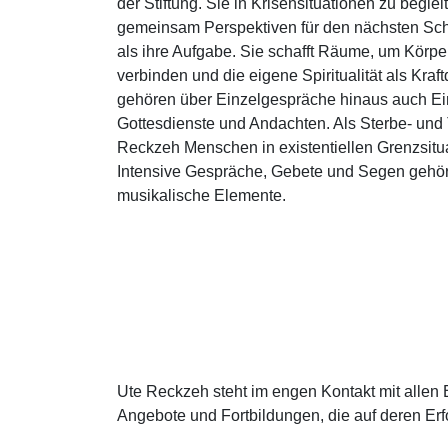
der Stiftung. Sie in Krisensituationen zu beglei
gemeinsam Perspektiven für den nächsten Schri
als ihre Aufgabe. Sie schafft Räume, um Körpe
verbinden und die eigene Spiritualität als Kra
gehören über Einzelgespräche hinaus auch Ei
Gottesdienste und Andachten. Als Sterbe- und T
Reckzeh Menschen in existentiellen Grenzsitua
Intensive Gespräche, Gebete und Segen gehö
musikalische Elemente.
Ute Reckzeh steht im engen Kontakt mit alle
Angebote und Fortbildungen, die auf deren Erf