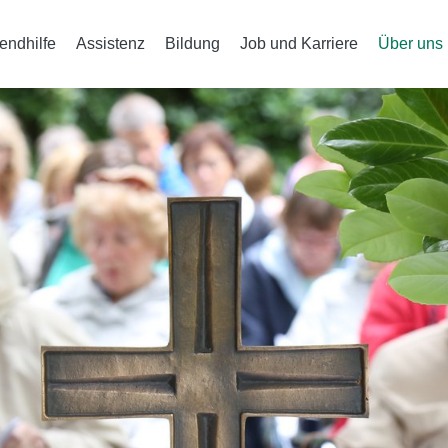
endhilfe
Assistenz
Bildung
Job und Karriere
Über uns