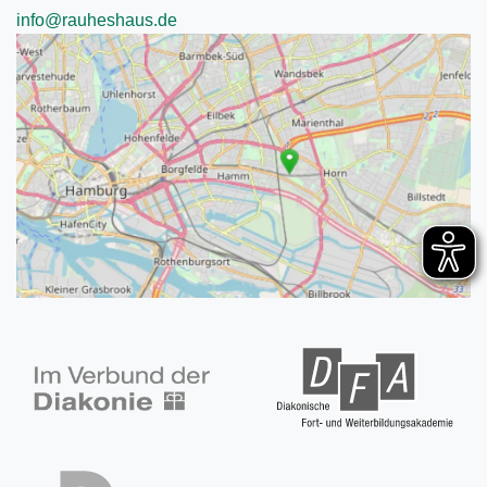
info@rauheshaus.de