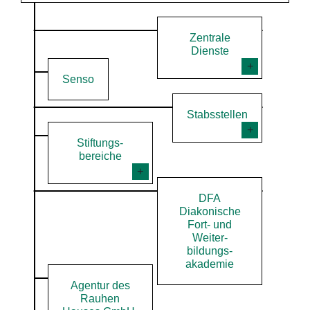
Zentrale
Dienste
Senso
Stabsstellen
Stiftungs­
bereiche
DFA
Diakonische
Fort- und
Weiter­
bildungs­
akademie
Agentur des
Rauhen