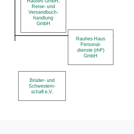
Hauses GmbH,
Reise- und
Versand­buch­
handlung
GmbH
Rauhes Haus
Personal­
dienste (rhP)
GmbH
Brüder- und
Schwestern­
schaft e.V.