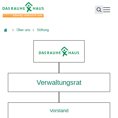
Das Rauhe Haus
Über uns
Stiftung
Verwaltungsrat
Vorstand